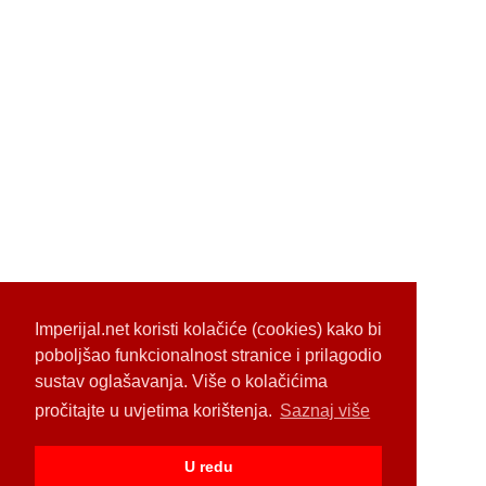
Imperijal.net koristi kolačiće (cookies) kako bi
poboljšao funkcionalnost stranice i prilagodio
sustav oglašavanja. Više o kolačićima
pročitajte u uvjetima korištenja.
Saznaj više
U redu