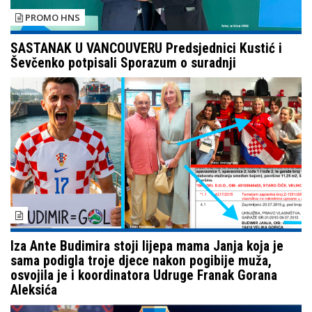
PROMO HNS
SASTANAK U VANCOUVERU Predsjednici Kustić i
Ševčenko potpisali Sporazum o suradnji
Iza Ante Budimira stoji lijepa mama Janja koja je
sama podigla troje djece nakon pogibije muža,
osvojila je i koordinatora Udruge Franak Gorana
Aleksića