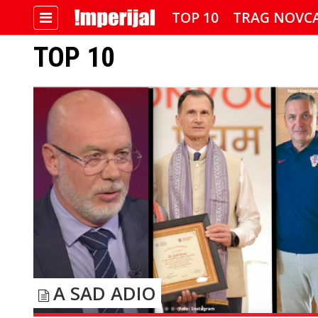
TOP 10
TRAG NOVC
TOP 10
IMPERIJALOVE POZNATE FACE
A SAD ADIO