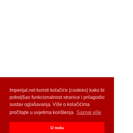
Imperijal.net koristi kolačiće (cookies) kako bi
poboljšao funkcionalnost stranice i prilagodio
sustav oglašavanja. Više o kolačićima
pročitajte u uvjetima korištenja.
Saznaj više
U redu