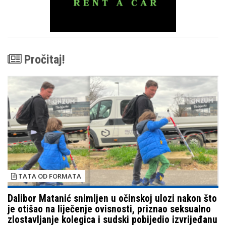
Pročitaj!
TATA OD FORMATA
Dalibor Matanić snimljen u očinskoj ulozi nakon što
je otišao na liječenje ovisnosti, priznao seksualno
zlostavljanje kolegica i sudski pobijedio izvrijeđanu