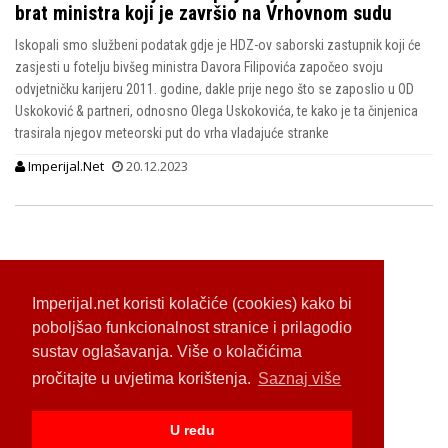
brat ministra koji je završio na Vrhovnom sudu
Iskopali smo službeni podatak gdje je HDZ-ov saborski zastupnik koji će
zasjesti u fotelju bivšeg ministra Davora Filipovića započeo svoju
odvjetničku karijeru 2011. godine, dakle prije nego što se zaposlio u OD
Uskoković & partneri, odnosno Olega Uskokovića, te kako je ta činjenica
trasirala njegov meteorski put do vrha vladajuće stranke
Imperijal.Net
20.12.2023
Imperijal.net koristi kolačiće (cookies) kako bi
poboljšao funkcionalnost stranice i prilagodio
sustav oglašavanja. Više o kolačićima
pročitajte u uvjetima korištenja.
Saznaj više
U redu