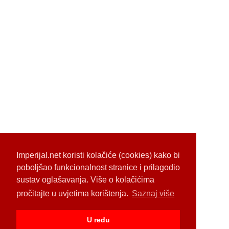
Imperijal.net koristi kolačiće (cookies) kako bi
poboljšao funkcionalnost stranice i prilagodio
sustav oglašavanja. Više o kolačićima
pročitajte u uvjetima korištenja.
Saznaj više
U redu