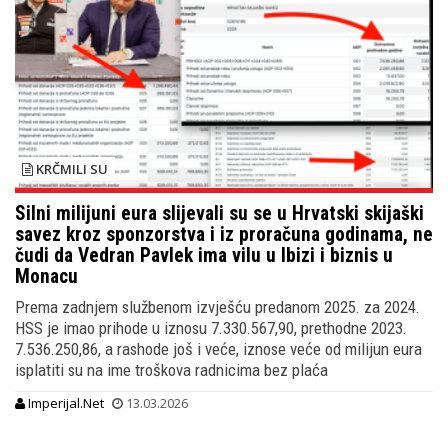
KRČMILI SU
Silni milijuni eura slijevali su se u Hrvatski skijaški
savez kroz sponzorstva i iz proračuna godinama, ne
čudi da Vedran Pavlek ima vilu u Ibizi i biznis u
Monacu
Prema zadnjem službenom izvješću predanom 2025. za 2024.
HSS je imao prihode u iznosu 7.330.567,90, prethodne 2023.
7.536.250,86, a rashode još i veće, iznose veće od milijun eura
isplatiti su na ime troškova radnicima bez plaća
Imperijal.Net
13.03.2026