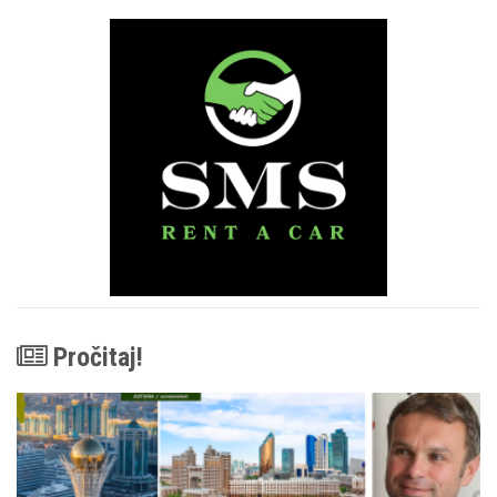
Pročitaj!