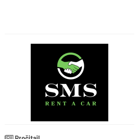
Pročitaj!