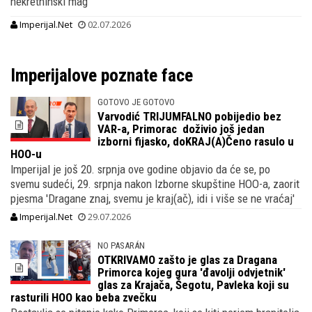
nekretninski mag
Imperijal.Net
02.07.2026
Imperijalove poznate face
GOTOVO JE GOTOVO
Varvodić TRIJUMFALNO pobijedio bez
VAR-a, Primorac doživio još jedan
izborni fijasko, doKRAJ(A)Čeno rasulo u
HOO-u
Imperijal je još 20. srpnja ove godine objavio da će se, po
svemu sudeći, 29. srpnja nakon Izborne skupštine HOO-a, zaorit
pjesma 'Dragane znaj, svemu je kraj(ač), idi i više se ne vraćaj'
Imperijal.Net
29.07.2026
NO PASARÁN
OTKRIVAMO zašto je glas za Dragana
Primorca kojeg gura 'đavolji odvjetnik'
glas za Krajača, Šegotu, Pavleka koji su
rasturili HOO kao beba zvečku