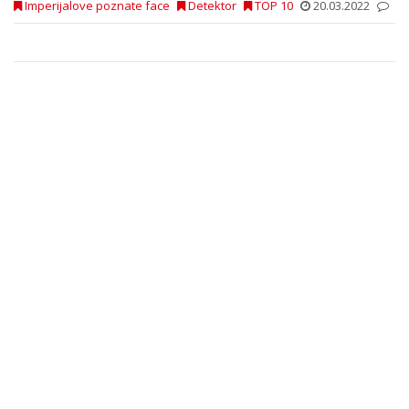
Imperijalove poznate face
Detektor
TOP 10
20.03.2022