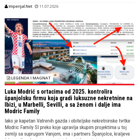
Imperijal.Net
11.07.2026
LEGENDA I MAGNAT
Luka Modrić s ortacima od 2025. kontrolira
španjolsku firmu koja gradi luksuzne nekretnine na
Ibizi, u Marbelli, Sevilli, a sa ženom i dalje ima
Modric Family
Iako je kapetan Vatrenih gazda i obiteljske nekretninske tvrtke
Modric Family Sl preko koje upravlja skupim projektima u toj
zemlji sa suprugom Vanjom, ima i partners Španjolce, kraljeve