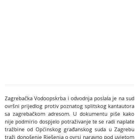
Zagrebačka Vodoopskrba i odvodnja poslala je na sud
ovršni prijedlog protiv poznatog splitskog kantautora
sa zagrebačkom adresom. U dokumentu piše kako
nije podmirio dospjelo potraživanje te se radi naplate
tražbine od Općinskog građanskog suda u Zagrebu
traži donošenje Rješenja o ovrsi naravno pod uvjetom