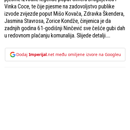
Vinka Coce, te čije pjesme na zadovoljstvo publike
izvode zvijezde poput Mišo Kovača, Zdravka Škendera,
Jasmina Stavrosa, Zorice Kondže, činjenica je da
zadnjih godina 61-godišnji Ninčević sve češće gubi dah
u redovnom plaćanju komunalija. Slijede detalji....
Dodaj
Imperijal
.net među omiljene izvore na Googleu