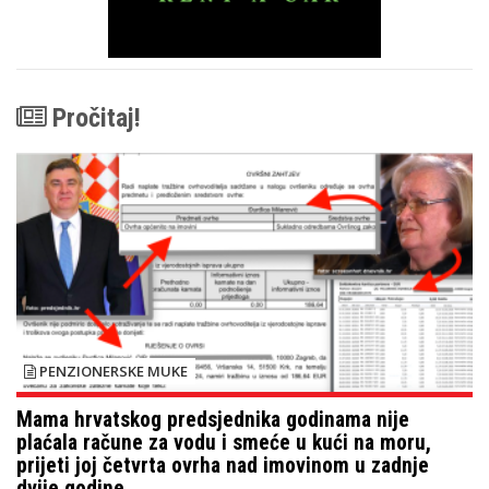
Pročitaj!
PENZIONERSKE MUKE
Mama hrvatskog predsjednika godinama nije
plaćala račune za vodu i smeće u kući na moru,
prijeti joj četvrta ovrha nad imovinom u zadnje
dvije godine.