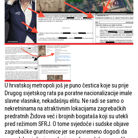
U hrvatskoj metropoli još je puno čestica koje su prije
Drugog svjetskog rata pa poratne nacionalizacije imale
slavne vlasnike, nekadašnju elitu. Ne radi se samo o
nekretninama na atraktivnim lokacijama zagrebačkih
predratnih Židova već i brojnih bogataša koji su utekli
pred režimom SFRJ. O tome svjedoče i sudske objave
zagrebačke gruntovnice jer se povremeno dogodi da