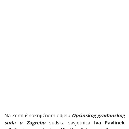
Na Zemljišnoknjižnom odjelu
Općinskog građanskog
suda u Zagrebu
sudska savjetnica
Iva Pavlinek