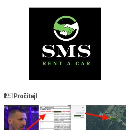
Pročitaj!