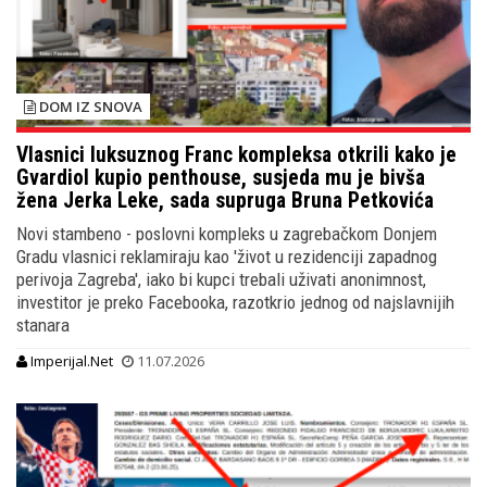
DOM IZ SNOVA
Vlasnici luksuznog Franc kompleksa otkrili kako je
Gvardiol kupio penthouse, susjeda mu je bivša
žena Jerka Leke, sada supruga Bruna Petkovića
Novi stambeno - poslovni kompleks u zagrebačkom Donjem
Gradu vlasnici reklamiraju kao 'život u rezidenciji zapadnog
perivoja Zagreba', iako bi kupci trebali uživati anonimnost,
investitor je preko Facebooka, razotkrio jednog od najslavnijih
stanara
Imperijal.Net
11.07.2026