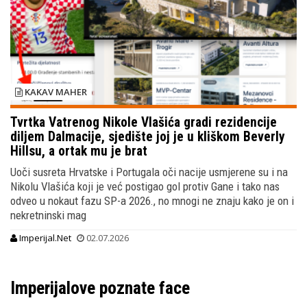
KAKAV MAHER
Tvrtka Vatrenog Nikole Vlašića gradi rezidencije
diljem Dalmacije, sjedište joj je u kliškom Beverly
Hillsu, a ortak mu je brat
Uoči susreta Hrvatske i Portugala oči nacije usmjerene su i na
Nikolu Vlašića koji je već postigao gol protiv Gane i tako nas
odveo u nokaut fazu SP-a 2026., no mnogi ne znaju kako je on i
nekretninski mag
Imperijal.Net
02.07.2026
Imperijalove poznate face