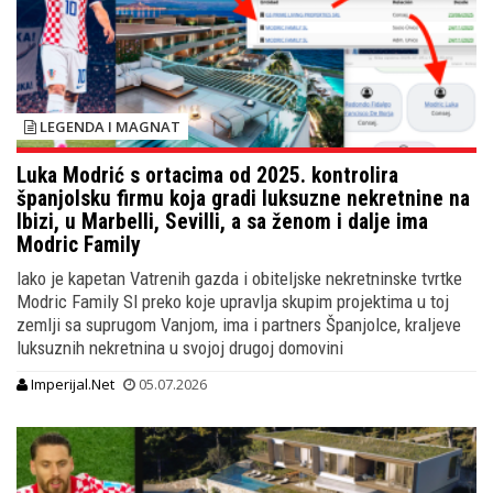
LEGENDA I MAGNAT
Luka Modrić s ortacima od 2025. kontrolira
španjolsku firmu koja gradi luksuzne nekretnine na
Ibizi, u Marbelli, Sevilli, a sa ženom i dalje ima
Modric Family
Iako je kapetan Vatrenih gazda i obiteljske nekretninske tvrtke
Modric Family Sl preko koje upravlja skupim projektima u toj
zemlji sa suprugom Vanjom, ima i partners Španjolce, kraljeve
luksuznih nekretnina u svojoj drugoj domovini
Imperijal.Net
05.07.2026