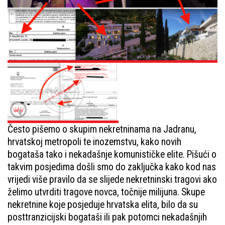
Često pišemo o skupim nekretninama na Jadranu,
hrvatskoj metropoli te inozemstvu, kako novih
bogataša tako i nekadašnje komunističke elite. Pišući o
takvim posjedima došli smo do zaključka kako kod nas
vrijedi više pravilo da se slijede nekretninski tragovi ako
želimo utvrditi tragove novca, točnije milijuna. Skupe
nekretnine koje posjeduje hrvatska elita, bilo da su
posttranzicijski bogataši ili pak potomci nekadašnjih