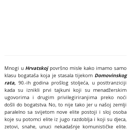
Mnogi u
Hrvatskoj
površno misle kako imamo samo
klasu bogataša koja je stasala tijekom
Domovinskog
rata,
90.-ih godina prošlog stoljeća, u posttranziciji
kada su iznikli prvi tajkuni koji su menadžerskim
ugovorima i drugim privilegiriranjima preko noći
došli do bogatstva. No, to nije tako jer u našoj zemlji
paralelno sa svijetom nove elite postoji i sloj osoba
koje su potomci elite iz jugo razdoblja i koji su djeca,
zetovi, snahe, unuci nekadašnje komunističke elite.