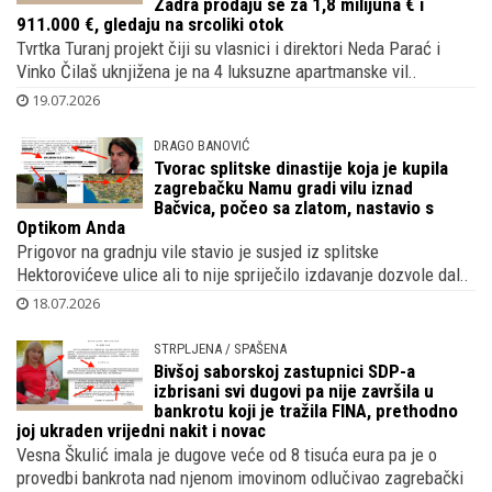
Zadra prodaju se za 1,8 milijuna € i
911.000 €, gledaju na srcoliki otok
Tvrtka Turanj projekt čiji su vlasnici i direktori Neda Parać i
Vinko Čilaš uknjižena je na 4 luksuzne apartmanske vil..
19.07.2026
DRAGO BANOVIĆ
Tvorac splitske dinastije koja je kupila
zagrebačku Namu gradi vilu iznad
Bačvica, počeo sa zlatom, nastavio s
Optikom Anda
Prigovor na gradnju vile stavio je susjed iz splitske
Hektorovićeve ulice ali to nije spriječilo izdavanje dozvole dal..
18.07.2026
STRPLJENA / SPAŠENA
Bivšoj saborskoj zastupnici SDP-a
izbrisani svi dugovi pa nije završila u
bankrotu koji je tražila FINA, prethodno
joj ukraden vrijedni nakit i novac
Vesna Škulić imala je dugove veće od 8 tisuća eura pa je o
provedbi bankrota nad njenom imovinom odlučivao zagrebački