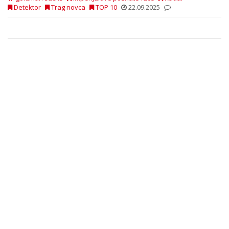
Detektor
Trag novca
TOP 10
22.09.2025