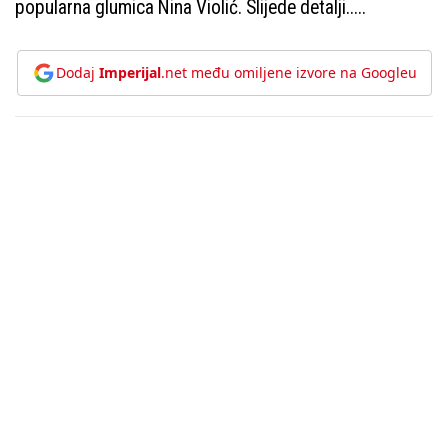
popularna glumica Nina Violić. Slijede detalji.....
Dodaj
Imperijal
.net među omiljene izvore na Googleu