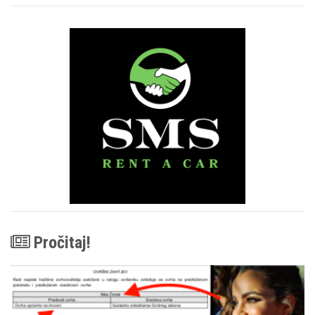
Pročitaj!