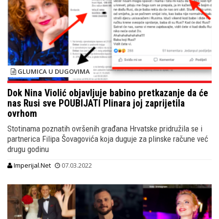
GLUMICA U DUGOVIMA
Dok Nina Violić objavljuje babino pretkazanje da će
nas Rusi sve POUBIJATI Plinara joj zaprijetila
ovrhom
Stotinama poznatih ovršenih građana Hrvatske pridružila se i
partnerica Filipa Šovagovića koja duguje za plinske račune već
drugu godinu
Imperijal.Net
07.03.2022