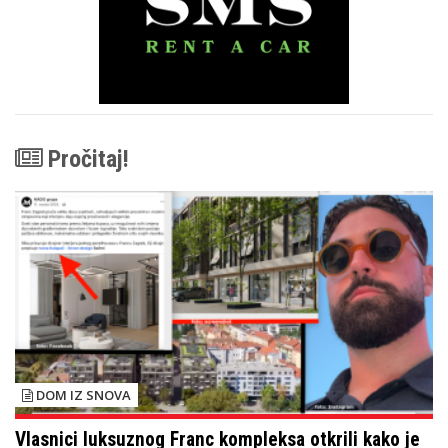
Pročitaj!
DOM IZ SNOVA
Vlasnici luksuznog Franc kompleksa otkrili kako je