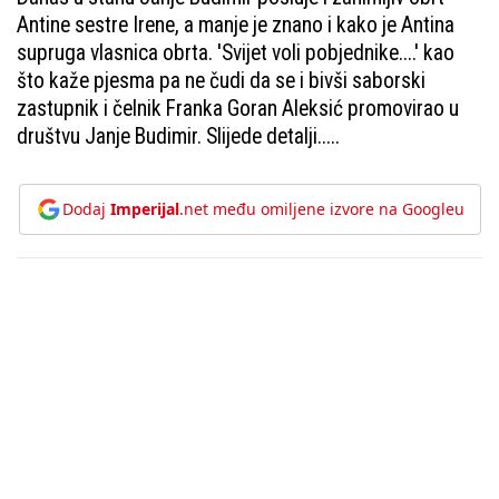
Antine sestre Irene, a manje je znano i kako je Antina
supruga vlasnica obrta. 'Svijet voli pobjednike....' kao
što kaže pjesma pa ne čudi da se i bivši saborski
zastupnik i čelnik Franka Goran Aleksić promovirao u
društvu Janje Budimir. Slijede detalji.....
Dodaj
Imperijal
.net među omiljene izvore na Googleu