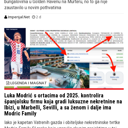
bungalovima u Golden Havenu na Murteru, no to ga nije
zaustavilo u novim pothvatima
Imperijal.Net
2 d
LEGENDA I MAGNAT
Luka Modrić s ortacima od 2025. kontrolira
španjolsku firmu koja gradi luksuzne nekretnine na
Ibizi, u Marbelli, Sevilli, a sa ženom i dalje ima
Modric Family
Iako je kapetan Vatrenih gazda i obiteljske nekretninske tvrtke