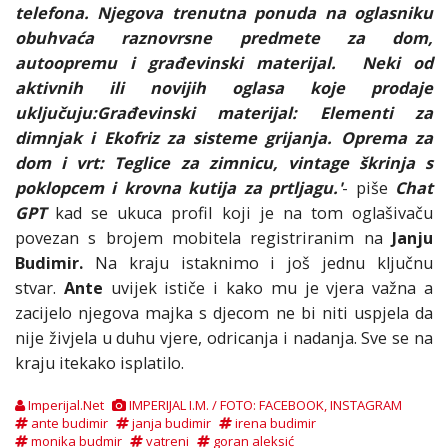
telefona. Njegova trenutna ponuda na oglasniku
obuhvaća raznovrsne predmete za dom,
autoopremu i građevinski materijal. Neki od
aktivnih ili novijih oglasa koje prodaje
uključuju:Građevinski materijal: Elementi za
dimnjak i Ekofriz za sisteme grijanja. Oprema za
dom i vrt: Teglice za zimnicu, vintage škrinja s
poklopcem i krovna kutija za prtljagu.'
- piše
Chat
GPT
kad se ukuca profil koji je na tom oglašivaču
povezan s brojem mobitela registriranim na
Janju
Budimir.
Na kraju istaknimo i još jednu ključnu
stvar.
Ante
uvijek ističe i kako mu je vjera važna a
zacijelo njegova majka s djecom ne bi niti uspjela da
nije živjela u duhu vjere, odricanja i nadanja. Sve se na
kraju itekako isplatilo.
Imperijal.Net
IMPERIJAL I.M. / FOTO: FACEBOOK, INSTAGRAM
ante budimir
janja budimir
irena budimir
monika budmir
vatreni
goran aleksić