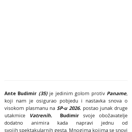
Ante Budimir
(35)
je jedinim golom protiv
Paname
,
koji nam je osigurao pobjedu i nastavka snova o
visokom plasmanu na
SP-u 2026.
postao junak druge
utakmice
Vatrenih.
Budimir
svoje obožavatelje
dodatno animira kada napravi jednu od
svojih spektakularnih gesta. Mnogima kojima se snovi