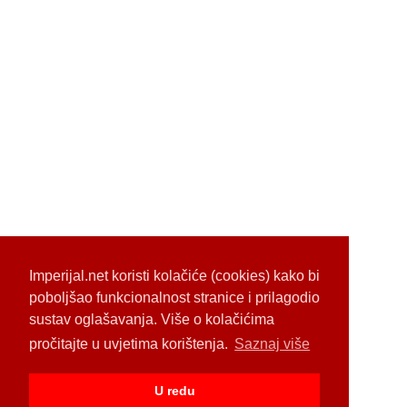
Imperijal.net koristi kolačiće (cookies) kako bi
poboljšao funkcionalnost stranice i prilagodio
sustav oglašavanja. Više o kolačićima
pročitajte u uvjetima korištenja.
Saznaj više
U redu