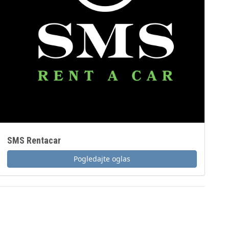
SMS Rentacar
Pogledajte oglas