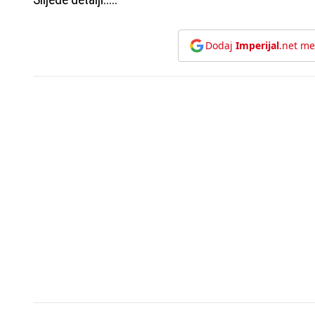
Dodaj
Imperijal
.net me