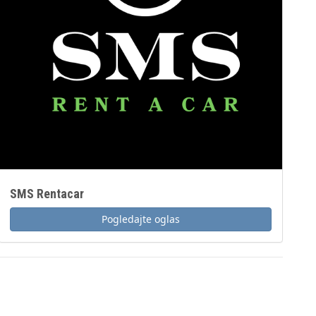
SMS Rentacar
Pogledajte oglas