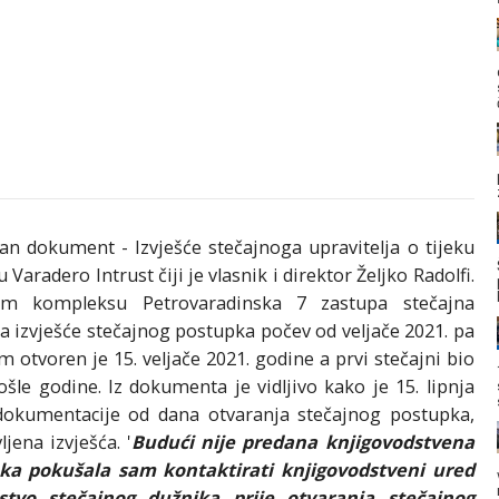
dokument - Izvješće stečajnoga upravitelja o tijeku
aradero Intrust čiji je vlasnik i direktor Željko Radolfi.
om kompleksu Petrovaradinska 7 zastupa stečajna
la izvješće stečajnog postupka počev od veljače 2021. pa
 otvoren je 15. veljače 2021. godine a prvi stečajni bio
rošle godine. Iz dokumenta je vidljivo kako je 15. lipnja
dokumentacije od dana otvaranja stečajnog postupka,
jena izvješća. '
Budući nije predana knjigovodstvena
ka pokušala sam kontaktirati knjigovodstveni ured
stvo stečajnog dužnika prije otvaranja stečajnog