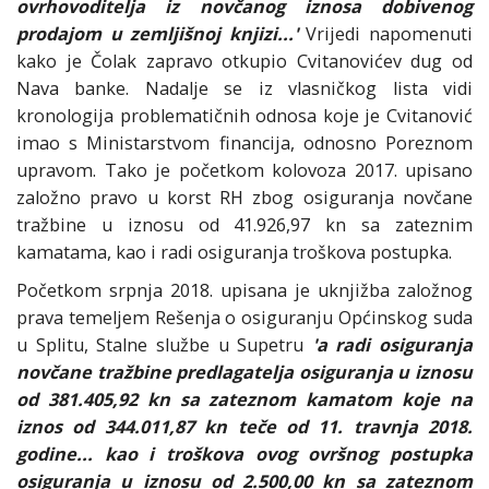
ovrhovoditelja iz novčanog iznosa dobivenog
prodajom u zemljišnoj knjizi...'
Vrijedi napomenuti
kako je Čolak zapravo otkupio Cvitanovićev dug od
Nava banke. Nadalje se iz vlasničkog lista vidi
kronologija problematičnih odnosa koje je Cvitanović
imao s Ministarstvom financija, odnosno Poreznom
upravom. Tako je početkom kolovoza 2017. upisano
založno pravo u korst RH zbog osiguranja novčane
tražbine u iznosu od 41.926,97 kn sa zateznim
kamatama, kao i radi osiguranja troškova postupka.
Početkom srpnja 2018. upisana je uknjižba založnog
prava temeljem Rešenja o osiguranju Općinskog suda
u Splitu, Stalne službe u Supetru
'a radi osiguranja
novčane tražbine predlagatelja osiguranja u iznosu
od 381.405,92 kn sa zateznom kamatom koje na
iznos od 344.011,87 kn teče od 11. travnja 2018.
godine... kao i troškova ovog ovršnog postupka
osiguranja u iznosu od 2.500,00 kn sa zateznom