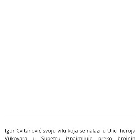
Igor Cvitanović svoju vilu koja se nalazi u Ulici heroja
Vukovara u Supetru iznajmljuje preko brojnih