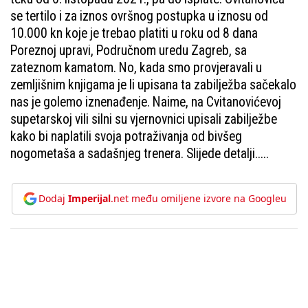
se tertilo i za iznos ovršnog postupka u iznosu od
10.000 kn koje je trebao platiti u roku od 8 dana
Poreznoj upravi, Područnom uredu Zagreb, sa
zateznom kamatom. No, kada smo provjeravali u
zemljišnim knjigama je li upisana ta zabilježba sačekalo
nas je golemo iznenađenje. Naime, na Cvitanovićevoj
supetarskoj vili silni su vjernovnici upisali zabilježbe
kako bi naplatili svoja potraživanja od bivšeg
nogometaša a sadašnjeg trenera. Slijede detalji.....
Dodaj
Imperijal
.net među omiljene izvore na Googleu