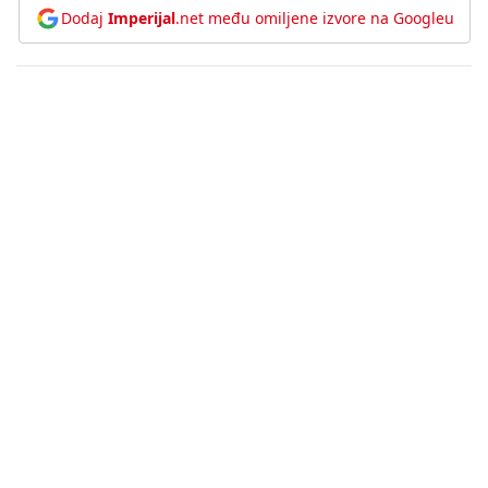
Dodaj
Imperijal
.net među omiljene izvore na Googleu