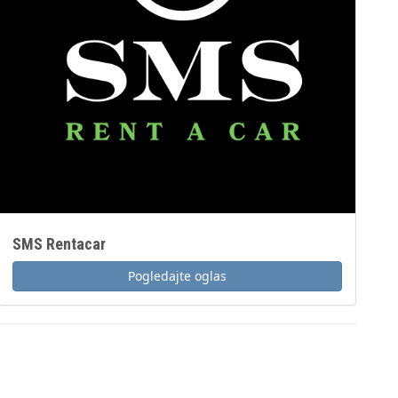
SMS Rentacar
Pogledajte oglas