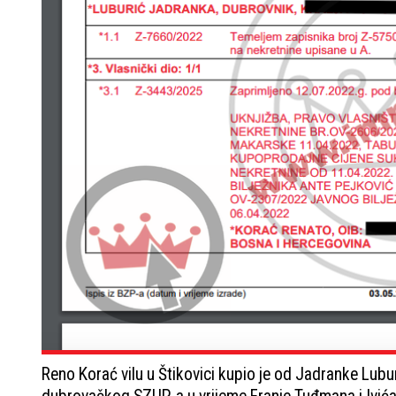
Reno Korać vilu u Štikovici kupio je od Jadranke Lubu