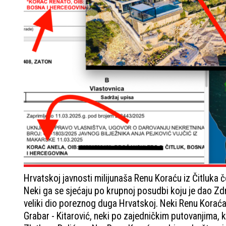
Hrvatskoj javnosti milijunaša Renu Koraću iz Čitluka 
Neki ga se sjećaju po krupnoj posudbi koju je dao Z
veliki dio poreznog duga Hrvatskoj. Neki Renu Kora
Grabar - Kitarović, neki po zajedničkim putovanjima, 