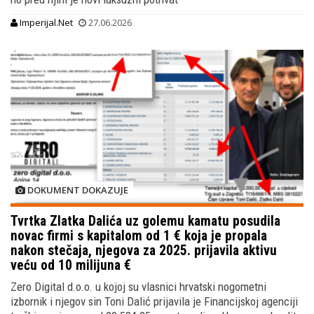
Imperijal.Net
27.06.2026
DOKUMENT DOKAZUJE
Tvrtka Zlatka Dalića uz golemu kamatu posudila
novac firmi s kapitalom od 1 € koja je propala
nakon stečaja, njegova za 2025. prijavila aktivu
veću od 10 milijuna €
Zero Digital d.o.o. u kojoj su vlasnici hrvatski nogometni
izbornik i njegov sin Toni Dalić prijavila je Financijskoj agenciji