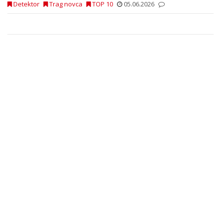
Detektor
Trag novca
TOP 10
05.06.2026