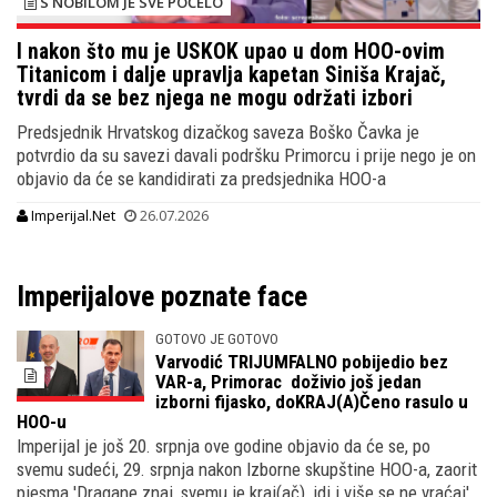
S NOBILOM JE SVE POČELO
I nakon što mu je USKOK upao u dom HOO-ovim
Titanicom i dalje upravlja kapetan Siniša Krajač,
tvrdi da se bez njega ne mogu održati izbori
Predsjednik Hrvatskog dizačkog saveza Boško Čavka je
potvrdio da su savezi davali podršku Primorcu i prije nego je on
objavio da će se kandidirati za predsjednika HOO-a
Imperijal.Net
26.07.2026
Imperijalove poznate face
GOTOVO JE GOTOVO
Varvodić TRIJUMFALNO pobijedio bez
VAR-a, Primorac doživio još jedan
izborni fijasko, doKRAJ(A)Čeno rasulo u
HOO-u
Imperijal je još 20. srpnja ove godine objavio da će se, po
svemu sudeći, 29. srpnja nakon Izborne skupštine HOO-a, zaorit
pjesma 'Dragane znaj, svemu je kraj(ač), idi i više se ne vraćaj'