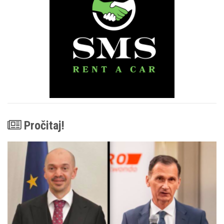
Pročitaj!