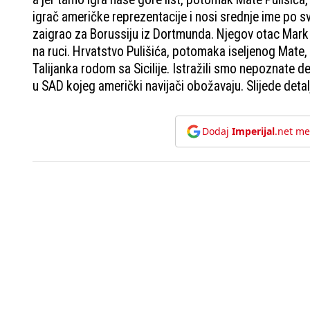
igrač američke reprezentacije i nosi srednje ime po s
zaigrao za Borussiju iz Dortmunda. Njegov otac Mark 
na ruci. Hrvatstvo Pulišića, potomaka iseljenog Mate, t
Talijanka rodom sa Sicilije. Istražili smo nepoznate 
u SAD kojeg američki navijači obožavaju. Slijede detalji
Dodaj
Imperijal
.net me