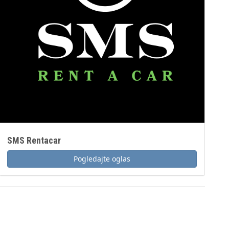
SMS Rentacar
Pogledajte oglas