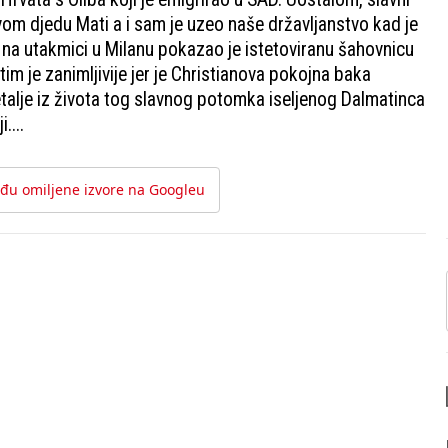
vom djedu Mati a i sam je uzeo naše državljanstvo kad je
na utakmici u Milanu pokazao je istetoviranu šahovnicu
im je zanimljivije jer je Christianova pokojna baka
detalje iz života tog slavnog potomka iseljenog Dalmatinca
....
đu omiljene izvore na Googleu