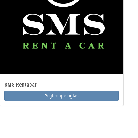
SMS Rentacar
Pogledajte oglas