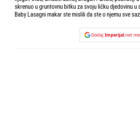
skrenuo u gruntovnu bitku za svoju ličku djedovinu u 
Baby Lasagni makar ste mislili da ste o njemu sve saznal
Dodaj
Imperijal
.net me