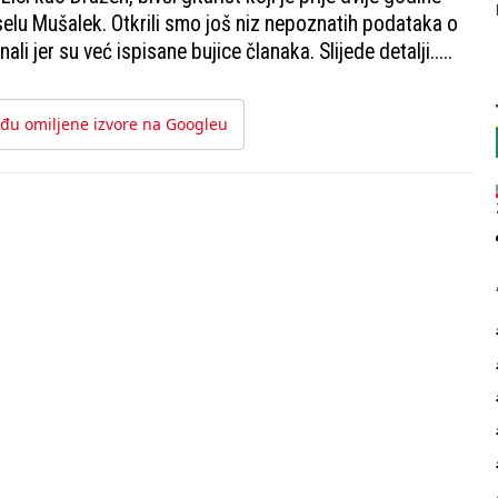
selu Mušalek. Otkrili smo još niz nepoznatih podataka o
i jer su već ispisane bujice članaka. Slijede detalji.....
đu omiljene izvore na Googleu