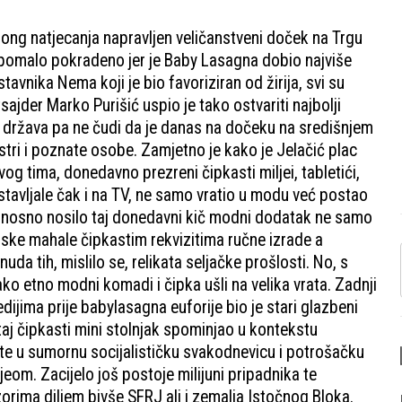
ong natjecanja napravljen veličanstveni doček na Trgu
a pomalo pokradeno jer je Baby Lasagna dobio najviše
tavnika Nema koji je bio favoriziran od žirija, svi su
jder Marko Purišić uspio je tako ostvariti najbolji
država pa ne čudi da je danas na dočeku na središnjem
nistri i poznate osobe. Zamjetno je kako je Jelačić plac
g tima, donedavno prezreni čipkasti miljei, tabletići,
 stavljale čak i na TV, ne samo vratio u modu već postao
i ponosno nosilo taj donedavni kič modni dodatak ne samo
enske mahale čipkastim rekvizitima ručne izrade a
da tih, mislilo se, relikata seljačke prošlosti. No, s
 etno modni komadi i čipka ušli na velika vrata. Zadnji
ijima prije babylasagna euforije bio je stari glazbeni
 taj čipkasti mini stolnjak spominjao u kontekstu
e u sumornu socijalističku svakodnevicu i potrošačku
ljeom. Zacijelo još postoje milijuni pripadnika te
zorima diljem bivše SFRJ ali i zemalja Istočnog Bloka.