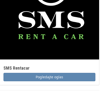
SMS Rentacar
Pogledajte oglas