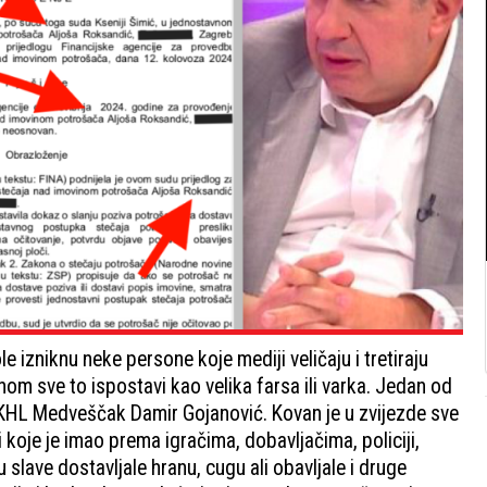
izniknu neke persone koje mediji veličaju i tretiraju
m sve to ispostavi kao velika farsa ili varka. Jedan od
a KHL Medveščak Damir Gojanović. Kovan je u zvijezde sve
i koje je imao prema igračima, dobavljačima, policiji,
lave dostavljale hranu, cugu ali obavljale i druge