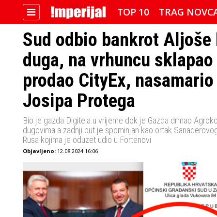
TOP 10
TRAG NOVC
Sud odbio bankrot Aljoše
duga, na vrhuncu sklapao
IMPERIJALOVE POZNATE FACE
prodao CityEx, nasamario 
Josipa Protega
Bio je gazda Digitela u vrijeme dok je Gazda drmao Agroko
dugovima a zadnji put je spominjan kao ortak Sanaderovog
Rusa kojima je oduzet udio u Fortenovi
Objavljeno:
12.08.2024 16:06