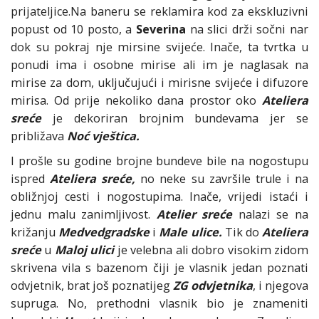
prijateljice.Na baneru se reklamira kod za ekskluzivni
popust od 10 posto, a
Severina
na slici drži sočni nar
dok su pokraj nje mirsine svijeće. Inače, ta tvrtka u
ponudi ima i osobne mirise ali im je naglasak na
mirise za dom, uključujući i mirisne svijeće i difuzore
mirisa. Od prije nekoliko dana prostor oko
Ateliera
sreće
je dekoriran brojnim bundevama jer se
približava
Noć vještica.
I prošle su godine brojne bundeve bile na nogostupu
ispred
Ateliera sreće,
no neke su završile trule i na
obližnjoj cesti i nogostupima. Inače, vrijedi istaći i
jednu malu zanimljivost.
Atelier sreće
nalazi se na
križanju
Medvedgradske
i
Male ulice.
Tik do
Ateliera
sreće
u
Maloj ulici
je velebna ali dobro visokim zidom
skrivena vila s bazenom čiji je vlasnik jedan poznati
odvjetnik, brat još poznatijeg
ZG odvjetnika
, i njegova
supruga. No, prethodni vlasnik bio je znameniti