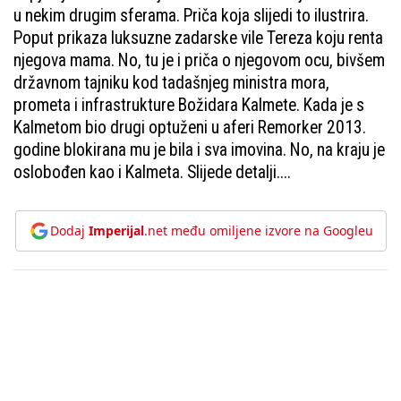
u nekim drugim sferama. Priča koja slijedi to ilustrira.
Poput prikaza luksuzne zadarske vile Tereza koju renta
njegova mama. No, tu je i priča o njegovom ocu, bivšem
državnom tajniku kod tadašnjeg ministra mora,
prometa i infrastrukture Božidara Kalmete. Kada je s
Kalmetom bio drugi optuženi u aferi Remorker 2013.
godine blokirana mu je bila i sva imovina. No, na kraju je
oslobođen kao i Kalmeta. Slijede detalji....
Dodaj
Imperijal
.net među omiljene izvore na Googleu