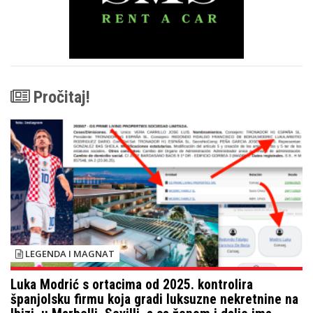
Pročitaj!
LEGENDA I MAGNAT
Luka Modrić s ortacima od 2025. kontrolira
španjolsku firmu koja gradi luksuzne nekretnine na