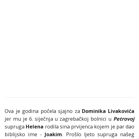
Ova je godina počela sjajno za
Dominika Livakovića
jer mu je 6. siječnja u zagrebačkoj bolnici u
Petrovoj
supruga
Helena
rodila sina prvijenca kojem je par dao
biblijsko ime -
Joakim
. Prošlo ljeto supruga našeg