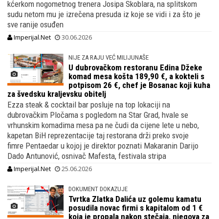
kćerkom nogometnog trenera Josipa Skoblara, na splitskom
sudu netom mu je izrečena presuda iz koje se vidi i za što je
sve ranije osuđen
Imperijal.Net
30.06.2026
NIJE ZA RAJU VEĆ MILIJUNAŠE
U dubrovačkom restoranu Edina Džeke
komad mesa košta 189,90 €, a kokteli s
potpisom 26 €, chef je Bosanac koji kuha
za švedsku kraljevsku obitelj
Ezza steak & cocktail bar posluje na top lokaciji na
dubrovačkim Pločama s pogledom na Star Grad, hvale se
vrhunskim komadima mesa pa ne čudi da cijene lete u nebo,
kapetan BiH reprezentacije taj restorana drži preko svoje
fimre Pentaedar u kojoj je direktor poznati Makaranin Darijo
Dado Antunović, osnivač Mafesta, festivala stripa
Imperijal.Net
25.06.2026
DOKUMENT DOKAZUJE
Tvrtka Zlatka Dalića uz golemu kamatu
posudila novac firmi s kapitalom od 1 €
koja je propala nakon stečaja, njegova za