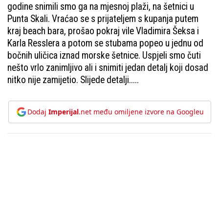
godine snimili smo ga na mjesnoj plaži, na šetnici u
Punta Skali. Vraćao se s prijateljem s kupanja putem
kraj beach bara, prošao pokraj vile Vladimira Šeksa i
Karla Resslera a potom se stubama popeo u jednu od
bočnih uličica iznad morske šetnice. Uspjeli smo čuti
nešto vrlo zanimljivo ali i snimiti jedan detalj koji dosad
nitko nije zamijetio. Slijede detalji.....
Dodaj
Imperijal
.net među omiljene izvore na Googleu