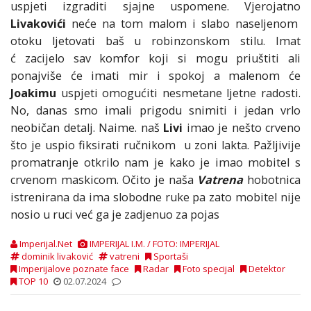
uspjeti izgraditi sjajne uspomene. Vjerojatno
Livakovići
neće na tom malom i slabo naseljenom
otoku ljetovati baš u robinzonskom stilu. Imat
ć zacijelo sav komfor koji si mogu priuštiti ali
ponajviše će imati mir i spokoj a malenom će
Joakimu
uspjeti omogućiti nesmetane ljetne radosti.
No, danas smo imali prigodu snimiti i jedan vrlo
neobičan detalj. Naime. naš
Livi
imao je nešto crveno
što je uspio fiksirati ručnikom u zoni lakta. Pažljivije
promatranje otkrilo nam je kako je imao mobitel s
crvenom maskicom. Očito je naša
Vatrena
hobotnica
istrenirana da ima slobodne ruke pa zato mobitel nije
nosio u ruci već ga je zadjenuo za pojas
Imperijal.Net
IMPERIJAL I.M. / FOTO: IMPERIJAL
dominik livaković
vatreni
Sportaši
Imperijalove poznate face
Radar
Foto specijal
Detektor
TOP 10
02.07.2024