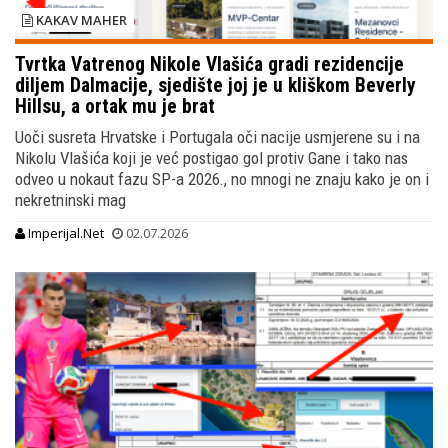
KAKAV MAHER
Tvrtka Vatrenog Nikole Vlašića gradi rezidencije
diljem Dalmacije, sjedište joj je u kliškom Beverly
Hillsu, a ortak mu je brat
Uoči susreta Hrvatske i Portugala oči nacije usmjerene su i na
Nikolu Vlašića koji je već postigao gol protiv Gane i tako nas
odveo u nokaut fazu SP-a 2026., no mnogi ne znaju kako je on i
nekretninski mag
Imperijal.Net
02.07.2026