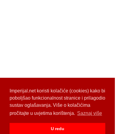
Imperijal.net koristi kolačiće (cookies) kako bi
poboljšao funkcionalnost stranice i prilagodio
sustav oglašavanja. Više o kolačićima
pročitajte u uvjetima korištenja.
Saznaj više
U redu