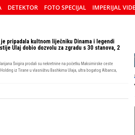
A
DETEKTOR
FOTO SPECIJAL
IMPERIJAL VID
 je pripadala kultnom liječniku Dinama i legendi
stije Ulaj dobio dozvolu za zgradu s 30 stanova, 2
. Marijana Švigira prodali su nekretnine na početku Maksimirske ceste
A Holding iz Tirane u vlasništvu Bashkima Ulaja, ultra bogatog Albanca,