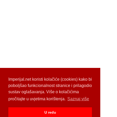
Imperijal.net koristi kolačiće (cookies) kako bi
poboljšao funkcionalnost stranice i prilagodio
sustav oglašavanja. Više o kolačićima
pročitajte u uvjetima korištenja.
Saznaj više
U redu