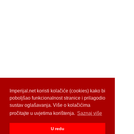
Imperijal.net koristi kolačiće (cookies) kako bi
poboljšao funkcionalnost stranice i prilagodio
sustav oglašavanja. Više o kolačićima
pročitajte u uvjetima korištenja.
Saznaj više
U redu