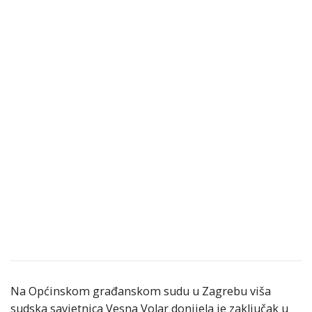
Na Općinskom građanskom sudu u Zagrebu viša
sudska savjetnica Vesna Volar donijela je zaključak u