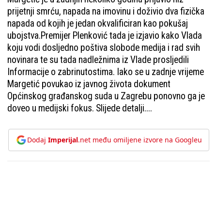
prijetnji smrću, napada na imovinu i doživio dva fizička
napada od kojih je jedan okvalificiran kao pokušaj
ubojstva.Premijer Plenković tada je izjavio kako Vlada
koju vodi dosljedno poštiva slobode medija i rad svih
novinara te su tada nadležnima iz Vlade prosljedili
Informacije o zabrinutostima. Iako se u zadnje vrijeme
Margetić povukao iz javnog života dokument
Općinskog građanskog suda u Zagrebu ponovno ga je
doveo u medijski fokus. Slijede detalji....
Dodaj
Imperijal
.net među omiljene izvore na Googleu