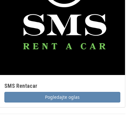
SMS Rentacar
Pogledajte oglas