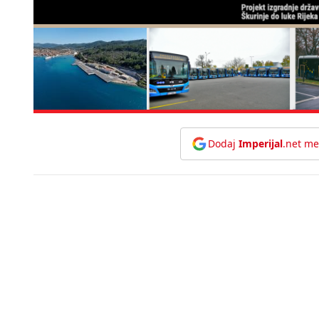
Dodaj
Imperijal
.net me