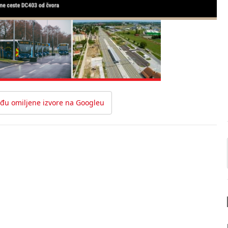
đu omiljene izvore na Googleu