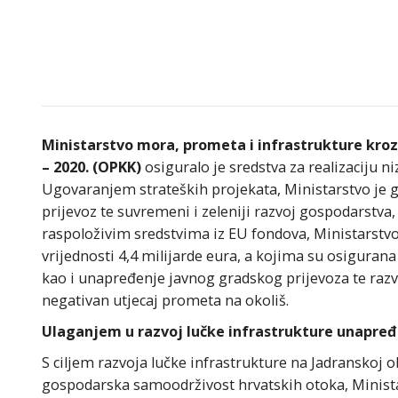
Ministarstvo mora, prometa i infrastrukture kro
– 2020. (OPKK)
osiguralo je sredstva za realizaciju ni
Ugovaranjem strateških projekata, Ministarstvo je gen
prijevoz te suvremeni i zeleniji razvoj gospodarstva,
raspoloživim sredstvima iz EU fondova, Ministarstvo 
vrijednosti 4,4 milijarde eura, a kojima su osigurana
kao i unapređenje javnog gradskog prijevoza te raz
negativan utjecaj prometa na okoliš.
Ulaganjem u razvoj lučke infrastrukture unapre
S ciljem razvoja lučke infrastrukture na Jadranskoj o
gospodarska samoodrživost hrvatskih otoka, Minista