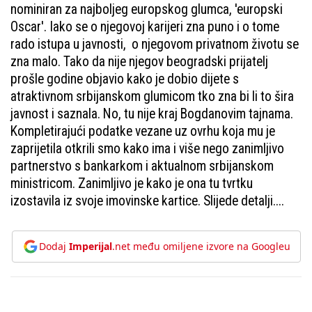
nominiran za najboljeg europskog glumca, 'europski
Oscar'. Iako se o njegovoj karijeri zna puno i o tome
rado istupa u javnosti, o njegovom privatnom životu se
zna malo. Tako da nije njegov beogradski prijatelj
prošle godine objavio kako je dobio dijete s
atraktivnom srbijanskom glumicom tko zna bi li to šira
javnost i saznala. No, tu nije kraj Bogdanovim tajnama.
Kompletirajući podatke vezane uz ovrhu koja mu je
zaprijetila otkrili smo kako ima i više nego zanimljivo
partnerstvo s bankarkom i aktualnom srbijanskom
ministricom. Zanimljivo je kako je ona tu tvrtku
izostavila iz svoje imovinske kartice. Slijede detalji....
Dodaj
Imperijal
.net među omiljene izvore na Googleu