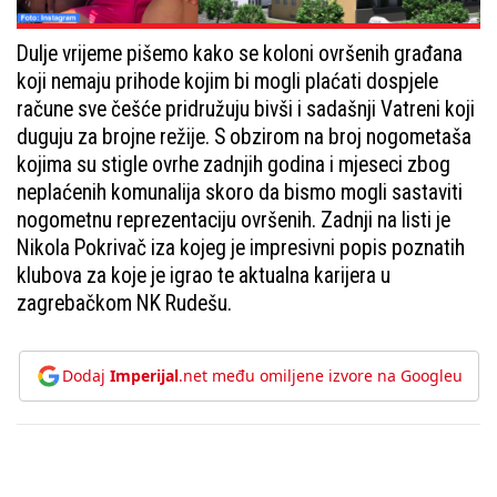
Dulje vrijeme pišemo kako se koloni ovršenih građana
koji nemaju prihode kojim bi mogli plaćati dospjele
račune sve češće pridružuju bivši i sadašnji Vatreni koji
duguju za brojne režije. S obzirom na broj nogometaša
kojima su stigle ovrhe zadnjih godina i mjeseci zbog
neplaćenih komunalija skoro da bismo mogli sastaviti
nogometnu reprezentaciju ovršenih. Zadnji na listi je
Nikola Pokrivač iza kojeg je impresivni popis poznatih
klubova za koje je igrao te aktualna karijera u
zagrebačkom NK Rudešu.
Dodaj
Imperijal
.net među omiljene izvore na Googleu