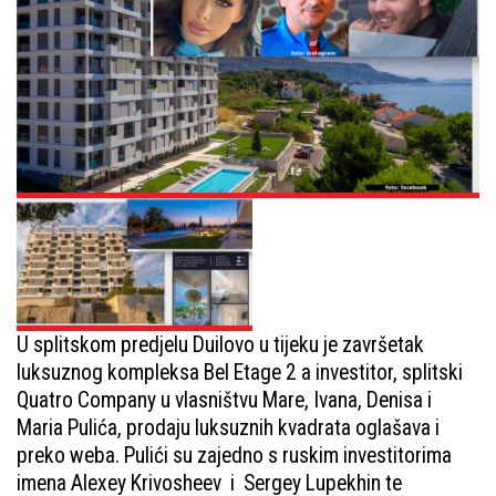
U splitskom predjelu Duilovo u tijeku je završetak
luksuznog kompleksa Bel Etage 2 a investitor, splitski
Quatro Company u vlasništvu Mare, Ivana, Denisa i
Maria Pulića, prodaju luksuznih kvadrata oglašava i
preko weba. Pulići su zajedno s ruskim investitorima
imena Alexey Krivosheev i Sergey Lupekhin te