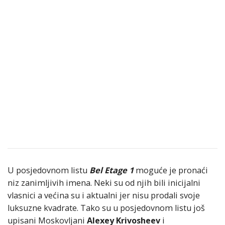
U posjedovnom listu
Bel Etage 1
moguće je pronaći
niz zanimljivih imena. Neki su od njih bili inicijalni
vlasnici a većina su i aktualni jer nisu prodali svoje
luksuzne kvadrate. Tako su u posjedovnom listu još
upisani Moskovljani
Alexey Krivosheev
i