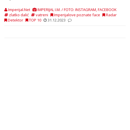
Imperijal.Net
IMPERIJAL I.M. / FOTO: INSTAGRAM, FACEBOOK
zlatko dalić
vatreni
Imperijalove poznate face
Radar
Detektor
TOP 10
31.12.2023