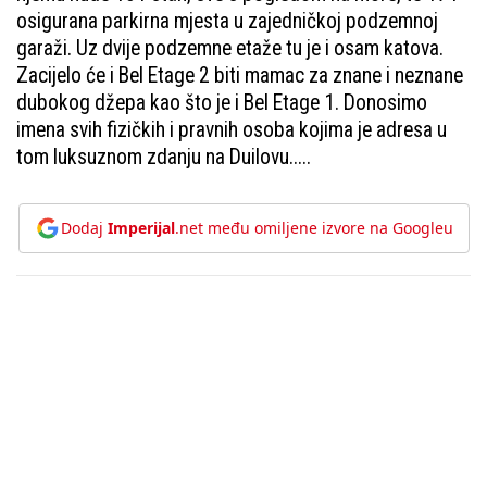
osigurana parkirna mjesta u zajedničkoj podzemnoj
garaži. Uz dvije podzemne etaže tu je i osam katova.
Zacijelo će i Bel Etage 2 biti mamac za znane i neznane
dubokog džepa kao što je i Bel Etage 1. Donosimo
imena svih fizičkih i pravnih osoba kojima je adresa u
tom luksuznom zdanju na Duilovu.....
Dodaj
Imperijal
.net među omiljene izvore na Googleu