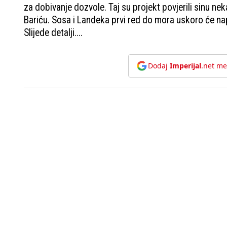
za dobivanje dozvole. Taj su projekt povjerili sinu ne
Bariću. Sosa i Landeka prvi red do mora uskoro će na
Slijede detalji....
Dodaj
Imperijal
.net me