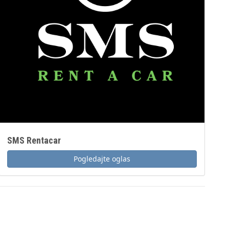
SMS Rentacar
Pogledajte oglas