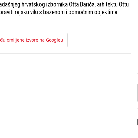
kadašnjeg hrvatskog izbornika Otta Barića, arhitektu Ottu
praviti rajsku vilu s bazenom i pomoćnim objektima.
đu omiljene izvore na Googleu