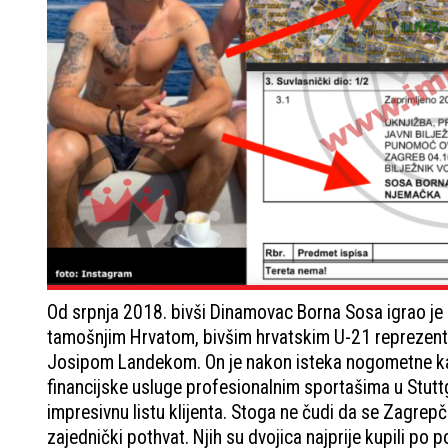
Od srpnja 2018. bivši Dinamovac Borna Sosa igrao je 
tamošnjim Hrvatom, bivšim hrvatskim U-21 reprezent
Josipom Landekom. On je nakon isteka nogometne kari
financijske usluge profesionalnim sportašima u Stutt
impresivnu listu klijenta. Stoga ne čudi da se Zagre
zajednički pothvat. Njih su dvojica najprije kupili po