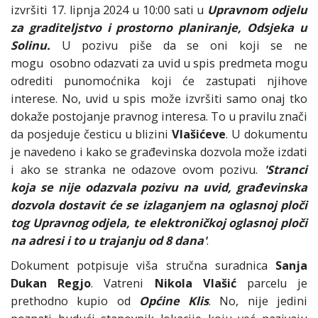
izvršiti 17. lipnja 2024 u 10:00 sati u
Upravnom odjelu
za graditeljstvo i prostorno planiranje, Odsjeka u
Solinu.
U pozivu piše da se oni koji se ne
mogu osobno odazvati za uvid u spis predmeta mogu
odrediti punomoćnika koji će zastupati njihove
interese. No, uvid u spis može izvršiti samo onaj tko
dokaže postojanje pravnog interesa. To u pravilu znači
da posjeduje česticu u blizini
Vlašićeve
. U dokumentu
je navedeno i kako se građevinska dozvola može izdati
i ako se stranka ne odazove ovom pozivu.
'Stranci
koja se nije odazvala pozivu na uvid, građevinska
dozvola dostavit će se izlaganjem na oglasnoj ploči
tog Upravnog odjela, te elektroničkoj oglasnoj ploči
na adresi i to u trajanju od 8 dana'
.
Dokument potpisuje viša stručna suradnica
Sanja
Dukan Regjo
. Vatreni
Nikola Vlašić
parcelu je
prethodno kupio od
Općine Klis
. No, nije jedini