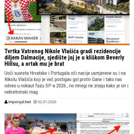
KAKAV MAHER
Tvrtka Vatrenog Nikole Vlašića gradi rezidencije
diljem Dalmacije, sjedište joj je u kliškom Beverly
Hillsu, a ortak mu je brat
Uoči susreta Hrvatske i Portugala oči nacije usmjerene su i na
Nikolu Vlašića koji je već postigao gol protiv Gane i tako nas
odveo u nokaut fazu SP-a 2026., no mnogi ne znaju kako je on i
nekretninski mag
Imperijal.Net
02.07.2026