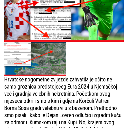
Hrvatske nogometne zvijezde zahvatila je očito ne
samo groznica predstojećeg Eura 2024 u Njemačkoj
već i gradnja velebnih nekretnina. Početkom ovog
mjeseca otkrili smo s kim i gdje na Korčuli Vatreni
Borna Sosa gradi velebnu vilu s bazenom. Prethodno
smo pisali i kako je Dejan Lovren odlučio izgraditi kuću
za odmor u šumskom raju na Kupi. No, krajem ovog