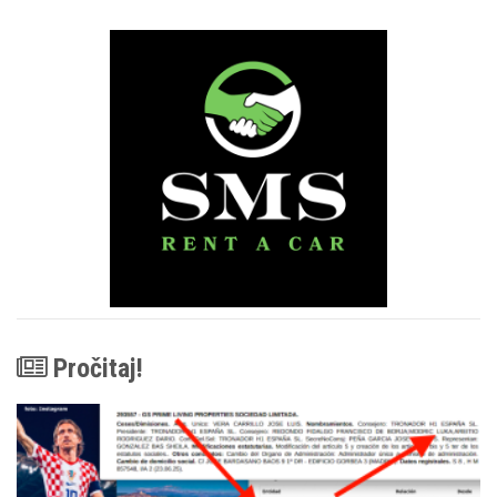
Pročitaj!