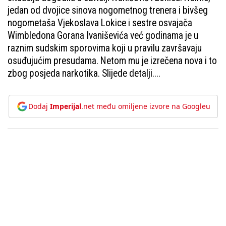
jedan od dvojice sinova nogometnog trenera i bivšeg
nogometaša Vjekoslava Lokice i sestre osvajača
Wimbledona Gorana Ivaniševića već godinama je u
raznim sudskim sporovima koji u pravilu završavaju
osuđujućim presudama. Netom mu je izrečena nova i to
zbog posjeda narkotika. Slijede detalji....
Dodaj
Imperijal
.net među omiljene izvore na Googleu