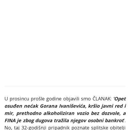
U prosincu prošle godine objavili smo ČLANAK:
'Opet
osuđen nećak Gorana Ivaniševića, kršio javni red i
mir, prethodno alkoholiziran vozio bez dozvole, a
FINA je zbog dugova tražila njegov osobni bankrot
'.
No, taj 32-godišnji pripadnik poznate splitske obitelji