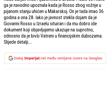
ga je navodno upoznala kada je Rosso zbog vožnje u
pijanom stanju uhićen u Makarskoj. On je tada imao 36
godina a ona 28. Iako je javnost stekla dojam da je
Giovanni Rosso u Izraelu situiran i da mu dobro ide
dokument koji objavljujemo ukazuje na suprotno,
odnosno da je bivši Vatreni u financijskim dubiozama.
Slijede detalji....
Dodaj
Imperijal
.net među omiljene izvore na Googleu