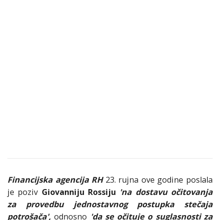
Financijska agencija RH
23. rujna ove godine poslala
je poziv
Giovanniju Rossiju
'na dostavu očitovanja
za provedbu jednostavnog postupka stečaja
potrošača',
odnosno
'da se očituje o suglasnosti za