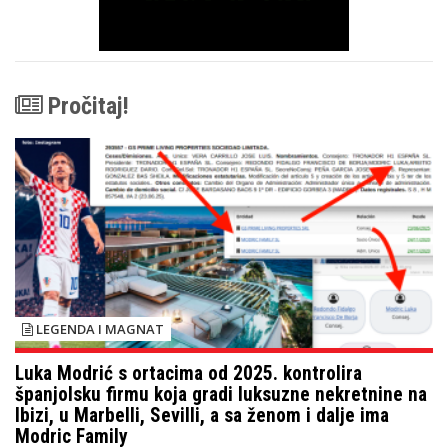
Pročitaj!
LEGENDA I MAGNAT
Luka Modrić s ortacima od 2025. kontrolira
španjolsku firmu koja gradi luksuzne nekretnine na
Ibizi, u Marbelli, Sevilli, a sa ženom i dalje ima
Modric Family