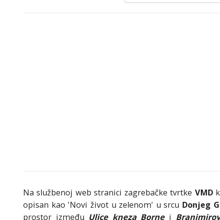
Na službenoj web stranici zagrebačke tvrtke
VMD
k
opisan kao 'Novi život u zelenom' u srcu
Donjeg G
prostor između
Ulice kneza Borne
i
Branimiro