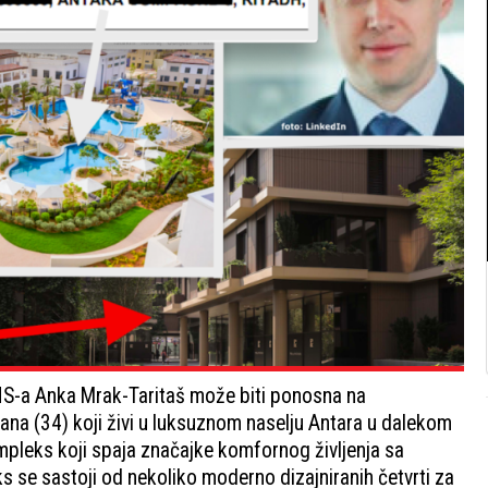
NS-a Anka Mrak-Taritaš može biti ponosna na
vana (34) koji živi u luksuznom naselju Antara u dalekom
ompleks koji spaja značajke komfornog življenja sa
s se sastoji od nekoliko moderno dizajniranih četvrti za