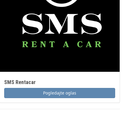
SMS Rentacar
Pogledajte oglas