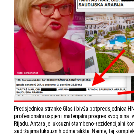
Predsjednica stranke Glas i bivša potpredsjednica H
profesionalni uspjeh i materijalni progres svog sina I
Rijadu. Antara je luksuzni stambeno-rezidencijalni k
sadržajima luksuznih odmarališta. Naime, taj komplek