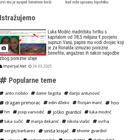
prvi mu je susjed Severinin bivši
kad vide upisanu hipoteku
Istražujemo
Luka Modrić madridsku tvrtku s
kapitalom od 38,5 milijuna € povjerio
supruzi Vanji, papire mu vodi dvojac koji
je za Ronalda izmuzao porezne
benefite, angažirao ih nakon nagodbe
zbog porezne utaje
Imperijal.Net
24.03.2025
Popularne teme
anto nobilo
damir šegota
darijo antunović
dragan primorac
edin džeko
florijan marić
hoo
hrt
josip varvodić
joško gvardiol
luka modrić
luka sučić
marija dekanić
nikola vlašić
ovrha
sergej barbarez
siniša krajač
tihomir gvardiol