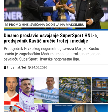
PROMO HNS: SVEČANA DODJELA NA MAKSIMIRU
Dinamo proslavio osvajanje SuperSport HNL-a,
predsjednik Kustić uručio trofej i medalje
Predsjednik Hrvatskog nogometnog saveza Marijan Kustić
uručio je zagrebačkim Modrima medalje i trofej namijenjen
osvajaču SuperSport Hrvatske nogometne lige.
Imperijal.Net
24.05.2026