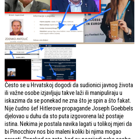
Često se u Hrvatskoj dogodi da sudionici javnog života
ili važne osobe izjavljuju takve laži ili manipuliraju u
iskazima da se ponekad ne zna što je spin a što fakat.
Nije čudno šef Hitlerove propagande Joseph Goebbels
djelovao u duhu da sto puta izgovorena laž postaje
istina. Nekima je postala navika lagati u tolikoj mjeri da
bi Pinocchiov nos bio maleni koliki bi njima mogao