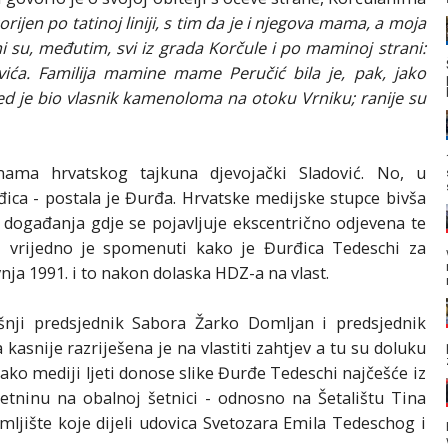
korijen po tatinoj liniji, s tim da je i njegova mama, a moja
Meni su, međutim, svi iz grada Korčule i po maminoj strani:
dovića. Familija mamine mame Peručić bila je, pak, jako
jed je bio vlasnik kamenoloma na otoku Vrniku; ranije su
ama hrvatskog tajkuna djevojački Sladović. No, u
ica - postala je Đurđa. Hrvatske medijske stupce bivša
 događanja gdje se pojavljuje ekscentrično odjevena te
e, vrijedno je spomenuti kako je Đurđica Tedeschi za
ja 1991. i to nakon dolaska HDZ-a na vlast.
nji predsjednik Sabora Žarko Domljan i predsjednik
kasnije razriješena je na vlastiti zahtjev a tu su doluku
Iako mediji ljeti donose slike Đurđe Tedeschi najčešće iz
ninu na obalnoj šetnici - odnosno na Šetalištu Tina
zemljište koje dijeli udovica Svetozara Emila Tedeschog i