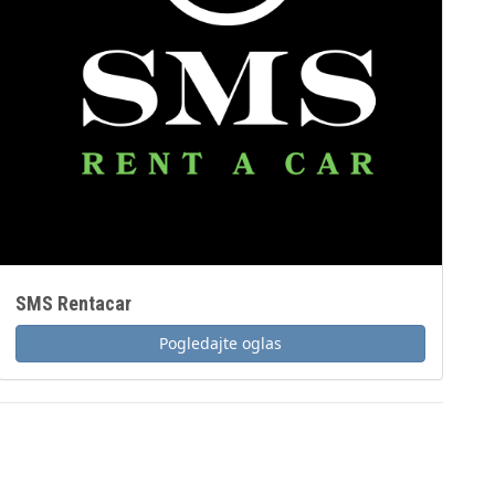
SMS Rentacar
Pogledajte oglas