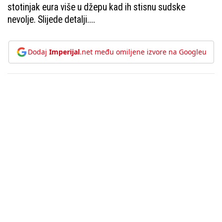
stotinjak eura više u džepu kad ih stisnu sudske
nevolje. Slijede detalji....
Dodaj
Imperijal
.net među omiljene izvore na Googleu