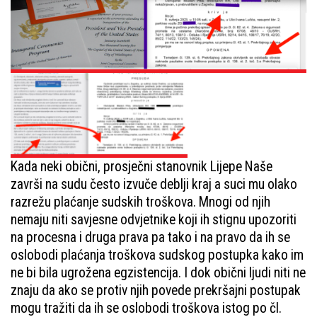
Kada neki obični, prosječni stanovnik Lijepe Naše
završi na sudu često izvuče deblji kraj a suci mu olako
razrežu plaćanje sudskih troškova. Mnogi od njih
nemaju niti savjesne odvjetnike koji ih stignu upozoriti
na procesna i druga prava pa tako i na pravo da ih se
oslobodi plaćanja troškova sudskog postupka kako im
ne bi bila ugrožena egzistencija. I dok obični ljudi niti ne
znaju da ako se protiv njih povede prekršajni postupak
mogu tražiti da ih se oslobodi troškova istog po čl.