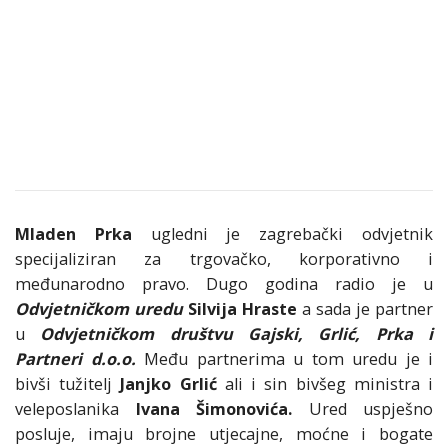
Mladen Prka
ugledni je zagrebački odvjetnik
specijaliziran za trgovačko, korporativno i
međunarodno pravo. Dugo godina radio je u
Odvjetničkom uredu
Silvija Hraste
a sada je partner
u
Odvjetničkom društvu Gajski, Grlić, Prka i
Partneri d.o.o.
Među partnerima u tom uredu je i
bivši tužitelj
Janjko Grlić
ali i sin bivšeg ministra i
veleposlanika
Ivana Šimonovića.
Ured uspješno
posluje, imaju brojne utjecajne, moćne i bogate