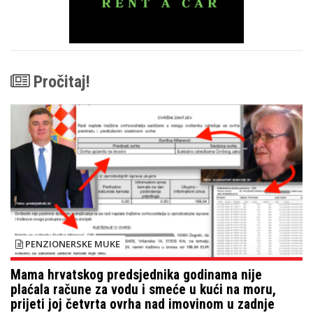
Pročitaj!
PENZIONERSKE MUKE
Mama hrvatskog predsjednika godinama nije
plaćala račune za vodu i smeće u kući na moru,
prijeti joj četvrta ovrha nad imovinom u zadnje